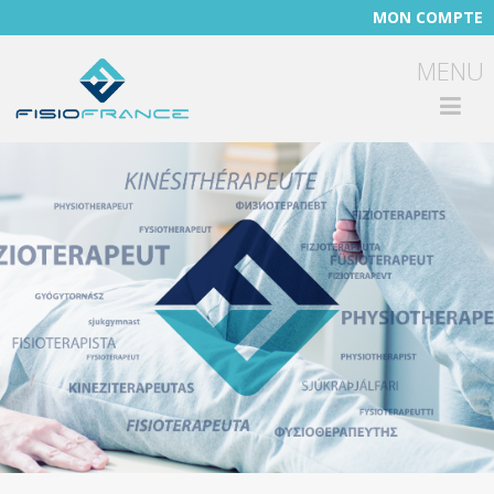
MON COMPTE
Toggle
MENU
Menu