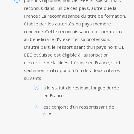
pour les diplômes non UE, EEE et Suisse, mais
reconnus dans l'un de ces pays, autre que la
France : La reconnaissance du titre de formation,
établie par les autorités du pays membre
concerné. Cette reconnaissance doit permettre
au bénéficiaire d'y exercer sa profession.
D'autre part, le ressortissant d'un pays hors UE,
EEE et Suisse est éligible à l'autorisation
d'exercice de la kinésithérapie en France, si et
seulement si il répond à l'un des deux critères
suivants :
a le statut de résidant longue durée
en France;
est conjoint d’un ressortissant de
l’UE.