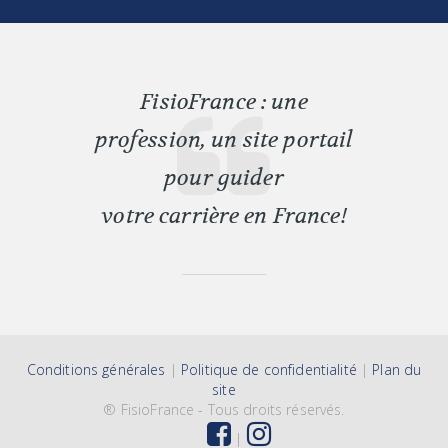
FisioFrance : une
profession, un site portail
pour guider
votre carrière en France!
Conditions générales
|
Politique de confidentialité
|
Plan du
site
® FisioFrance
- Tous droits réservés.
|